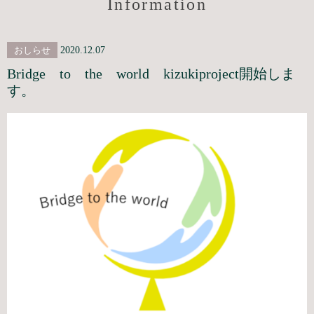
Information
おしらせ
2020.12.07
Bridge to the world kizukiproject開始しま
す。