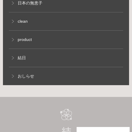
日本の無患子
clean
product
結日
おしらせ