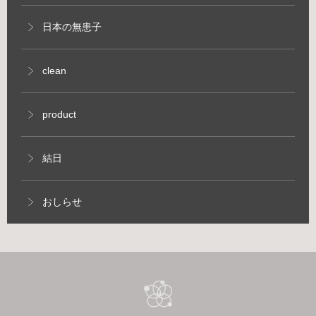
日本の無患子
clean
product
結日
おしらせ